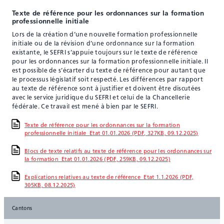
Texte de référence pour les ordonnances sur la formation
professionnelle initiale
Lors de la création d’une nouvelle formation professionnelle
initiale ou de la révision d’une ordonnance sur la formation
existante, le SEFRI s’appuie toujours sur le texte de référence
pour les ordonnances sur la formation professionnelle initiale. Il
est possible de s’écarter du texte de référence pour autant que
le processus législatif soit respecté. Les différences par rapport
au texte de référence sont à justifier et doivent être discutées
avec le service juridique du SEFRI et celui de la Chancellerie
fédérale. Ce travail est mené à bien par le SEFRI.
Texte de référence pour les ordonnances sur la formation
professionnelle initiale_Etat 01.01.2026 (PDF, 327KB, 09.12.2025)
Blocs de texte relatifs au texte de référence pour les ordonnances sur
la formation_Etat 01.01.2026 (PDF, 259KB, 09.12.2025)
Explications relatives au texte de référence_Etat 1.1.2026 (PDF,
305KB, 08.12.2025)
Cantons
Compléments et documents de la Conférence suisse des offices de la