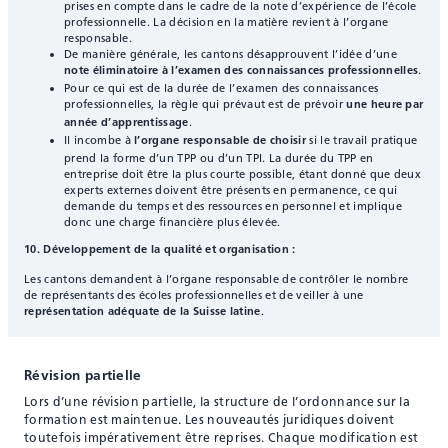
prises en compte dans le cadre de la note d’expérience de l’école
professionnelle. La décision en la matière revient à l’organe
responsable.
De manière générale, les cantons désapprouvent l’idée d’une
.
note éliminatoire à l’examen des connaissances professionnelles
Pour ce qui est de la durée de l’examen des connaissances
professionnelles, la règle qui prévaut est de prévoir
une heure par
.
année d’apprentissage
Il incombe à
si le travail pratique
l’organe responsable de choisir
prend la forme d’un TPP ou d’un TPI. La durée du TPP en
entreprise doit être la plus courte possible, étant donné que deux
experts externes doivent être présents en permanence, ce qui
demande du temps et des ressources en personnel et implique
donc une charge financière plus élevée.
10. Développement de la qualité et organisation :
Les cantons demandent à l’organe responsable de contrôler le nombre
de représentants des écoles professionnelles et de veiller à une
.
représentation adéquate de la Suisse latine
Révision partielle
Lors d’une révision partielle, la structure de l’ordonnance sur la
formation est maintenue. Les nouveautés juridiques doivent
toutefois impérativement être reprises. Chaque modification est