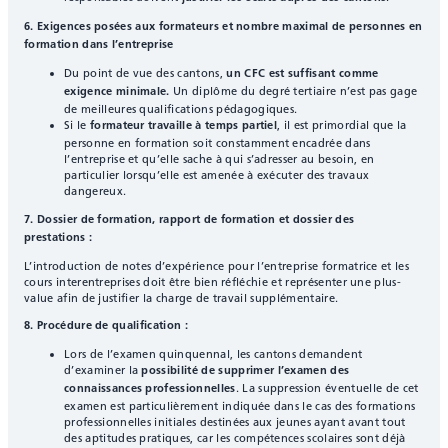
6. Exigences posées aux formateurs et nombre maximal de personnes en
formation dans l’entreprise
Du point de vue des cantons,
un CFC est suffisant comme
Un diplôme du degré tertiaire n’est pas gage
exigence minimale.
de meilleures qualifications pédagogiques.
Si le
, il est primordial que la
formateur travaille à temps partiel
personne en formation soit constamment encadrée dans
l’entreprise et qu’elle sache à qui s’adresser au besoin, en
particulier lorsqu’elle est amenée à exécuter des travaux
dangereux.
7. Dossier de formation, rapport de formation et dossier des
prestations :
L’introduction de notes d’expérience pour l’entreprise formatrice et les
cours interentreprises doit être bien réfléchie et représenter une plus-
value afin de justifier la charge de travail supplémentaire.
8. Procédure de qualification
:
Lors de l’examen quinquennal, les cantons demandent
d’examiner la
possibilité de
supprimer
l’examen des
. La suppression éventuelle de cet
connaissances professionnelles
examen est particulièrement indiquée dans le cas des formations
professionnelles initiales destinées aux jeunes ayant avant tout
des aptitudes pratiques, car les compétences scolaires sont déjà