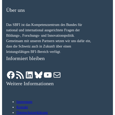
Über uns
Das SBFI ist das Kompetenzzentrum des Bundes für
national und international ausgerichtete Fragen der
Bildungs-, Forschungs- und Innovationspolitik.
Gemeinsam mit unseren Partnern setzen wir uns dafür ein,
dass die Schweiz auch in Zukunft über einen
leistungsfähigen BFI-Bereich verfügt.
Informiert bleiben
Facebook
RSS-Feed
LinkedIn
Bluesky
YouTube
E-Mail
Weitere Informationen
Impressum
Kontakt
Datenschutzerklärung