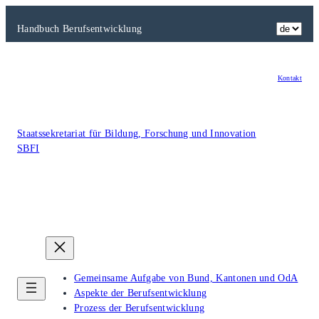
Zum
Inhalt
Handbuch Berufsentwicklung
springen
Kontakt
Staatssekretariat für Bildung, Forschung und Innovation
SBFI
Gemeinsame Aufgabe von Bund, Kantonen und OdA
Aspekte der Berufsentwicklung
Prozess der Berufsentwicklung