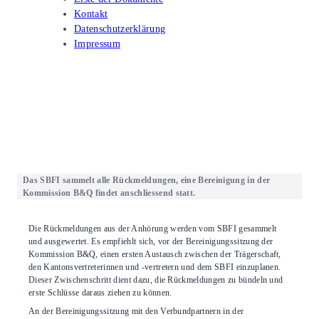
Kontakt
Datenschutzerklärung
Impressum
Das SBFI sammelt alle Rückmeldungen, eine Bereinigung in der
Kommission B&Q findet anschliessend statt.
Die Rückmeldungen aus der Anhörung werden vom SBFI gesammelt
und ausgewertet. Es empfiehlt sich, vor der Bereinigungssitzung der
Kommission B&Q, einen ersten Austausch zwischen der Trägerschaft,
den Kantonsvertreterinnen und -vertretern und dem SBFI einzuplanen.
Dieser Zwischenschritt dient dazu, die Rückmeldungen zu bündeln und
erste Schlüsse daraus ziehen zu können.
An der Bereinigungssitzung mit den Verbundpartnern in der