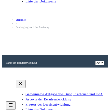
Liste der Dokumente
Startseite
>
Bereinigung nach der Anhörung
Handbuch Berufsentwicklung
Gemeinsame Aufgabe von Bund, Kantonen und OdA
Aspekte der Berufsentwicklung
Prozess der Berufsentwicklung
Liste der Dokumente