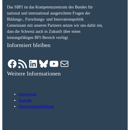
Das SBFI ist das Kompetenzzentrum des Bundes für
national und international ausgerichtete Fragen der
Bildungs-, Forschungs- und Innovationspolitik.
Gemeinsam mit unseren Partnern setzen wir uns dafür ein,
dass die Schweiz auch in Zukunft über einen
leistungsfähigen BFI-Bereich verfügt.
Informiert bleiben
Facebook
RSS-Feed
LinkedIn
Bluesky
YouTube
E-Mail
Weitere Informationen
Impressum
Kontakt
Datenschutzerklärung