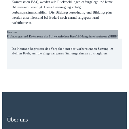
Kommission B&Q werden alle Rückmeldungen offengelegt und letzte
Differenzen bereinigt. Diese Bereinigung erfolgt
verbundpartnerschaftlich. Die Bildungsverordnung und Bildungsplan
werden anschliessend bei Bedarf noch einmal angepasst und
nachübersetzt.
Kantone
Ergänzungen und Dokumente der Schweizerischen Berufsbildungsämterkonferenz (SBBK)
Die Kantone begrüssen das Vorgehen mit der vorberatenden Sitzung im
kleinen Kreis, um die eingegangenen Stellungnahmen zu triagieren.
Über uns