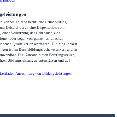
 Handbuch
sleistungen
gen können an eine berufliche Grundbildung
zum Beispiel durch eine Dispensation vom
, einer Verkürzung der Lehrdauer, eine
tionen oder sogar von ganzen schulischen
hiedenen Qualifikationsverfahren. Die Möglichkeit
ngen ist im Berufsbildungsrecht verankert und in
anwendbar. Die Kantone bieten Beratungsstellen,
hten Bildungsleistungen unterstützen und auf
 Leitfaden Anrechnung von Bildungsleistungen