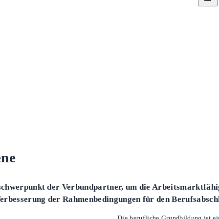
ene
sschwerpunkt der Verbundpartner, um die Arbeitsmarktfäh
 Verbesserung der Rahmenbedingungen für den Berufsabsch
Die berufliche Grundbildung ist ei