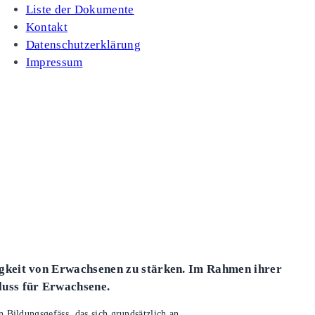
Liste der Dokumente
Kontakt
Datenschutzerklärung
Impressum
igkeit von Erwachsenen zu stärken. Im Rahmen ihrer
luss für Erwachsene.
n Bildungsgefäss, das sich grundsätzlich an