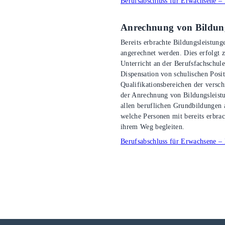
Berufsabschluss für Erwachsene –
Anrechnung von Bildung
Bereits erbrachte Bildungsleistun
angerechnet werden. Dies erfolgt 
Unterricht an der Berufsfachschule
Dispensation von schulischen Posi
Qualifikationsbereichen der versc
der Anrechnung von Bildungsleistu
allen beruflichen Grundbildungen 
welche Personen mit bereits erbrac
ihrem Weg begleiten.
Berufsabschluss für Erwachsene –