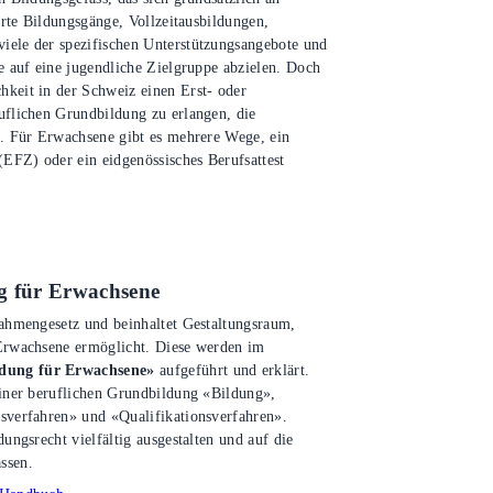
ierte Bildungsgänge, Vollzeitausbildungen,
iele der spezifischen Unterstützungsangebote und
e auf eine jugendliche Zielgruppe abzielen. Doch
keit in der Schweiz einen Erst- oder
uflichen Grundbildung zu erlangen, die
t. Für Erwachsene gibt es mehrere Wege, ein
(EFZ) oder ein eidgenössisches Berufsattest
g für Erwachsene
Rahmengesetz und beinhaltet Gestaltungsraum,
 Erwachsene ermöglicht. Diese werden im
dung für Erwachsene»
aufgeführt und erklärt.
einer beruflichen Grundbildung «Bildung»,
sverfahren» und «Qualifikationsverfahren».
ungsrecht vielfältig ausgestalten und auf die
ssen.