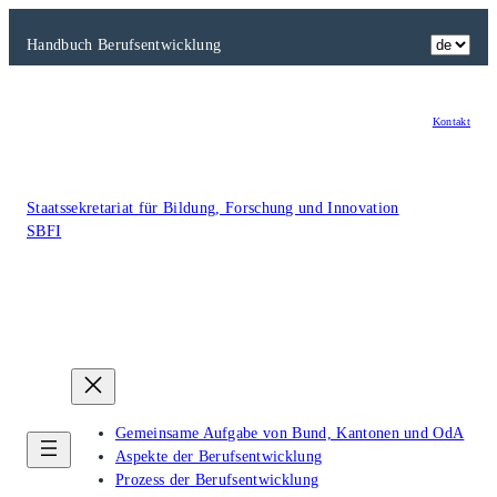
Zum
Inhalt
Handbuch Berufsentwicklung
springen
Kontakt
Staatssekretariat für Bildung, Forschung und Innovation
SBFI
Gemeinsame Aufgabe von Bund, Kantonen und OdA
Aspekte der Berufsentwicklung
Prozess der Berufsentwicklung